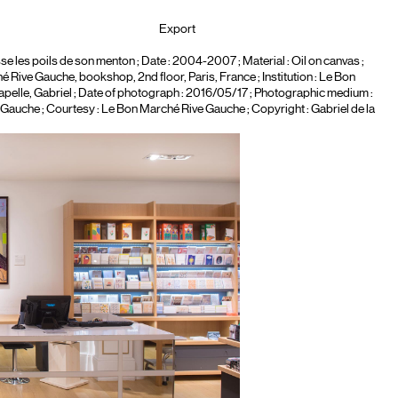
Export
sse les poils de son menton
; Date : 2004-2007 ; Material :
Oil on canvas
;
 Rive Gauche, bookshop, 2nd floor, Paris, France ; Institution :
Le Bon
apelle, Gabriel
; Date of photograph : 2016/05/17 ; Photographic medium :
Gauche ; Courtesy : Le Bon Marché Rive Gauche ; Copyright : Gabriel de la