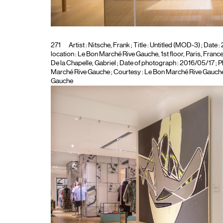
271
Artist :
Nitsche, Frank
; Title :
Untitled (MOD-3)
; Date :
location : Le Bon Marché Rive Gauche, 1st floor, Paris, France ;
De la Chapelle, Gabriel
; Date of photograph : 2016/05/17 ; 
Marché Rive Gauche ; Courtesy : Le Bon Marché Rive Gauche ;
Gauche