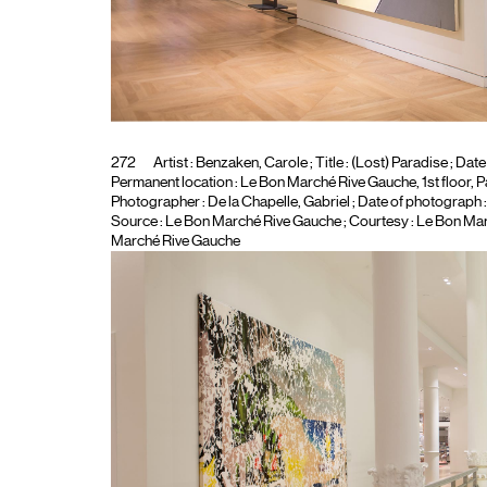
272
Artist :
Benzaken, Carole
; Title :
(Lost) Paradise
; Date
Permanent location : Le Bon Marché Rive Gauche, 1st floor, Pari
Photographer :
De la Chapelle, Gabriel
; Date of photograph 
Source : Le Bon Marché Rive Gauche ; Courtesy : Le Bon Marc
Marché Rive Gauche