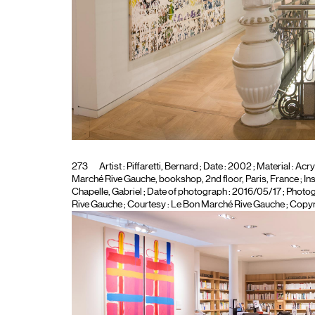
273
Artist :
Piffaretti, Bernard
; Date : 2002 ; Material :
Acry
Marché Rive Gauche, bookshop, 2nd floor, Paris, France ; Inst
Chapelle, Gabriel
; Date of photograph : 2016/05/17 ; Photo
Rive Gauche ; Courtesy : Le Bon Marché Rive Gauche ; Copyri