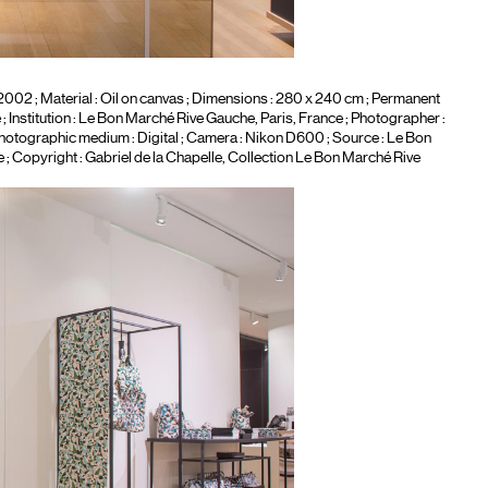
 2002 ; Material :
Oil on canvas
; Dimensions : 280 x 240 cm ; Permanent
 Institution :
Le Bon Marché Rive Gauche, Paris, France
; Photographer :
Photographic medium :
Digital
; Camera :
Nikon D600
; Source : Le Bon
 Copyright : Gabriel de la Chapelle, Collection Le Bon Marché Rive