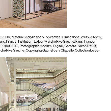
 : 2006 ; Material :
Acrylic and oil on canvas
; Dimensions : 293 x 207 cm ;
s, France ; Institution :
Le Bon Marché Rive Gauche, Paris, France
;
: 2016/05/17 ; Photographic medium :
Digital
; Camera :
Nikon D600
;
hé Rive Gauche ; Copyright : Gabriel de la Chapelle, Collection Le Bon